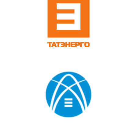
и производственно-
отраслевыми нормативами,
что обеспечивает высокое
качество работ на всех
этапах