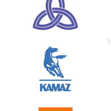
3
Качественное
гарантийное
обслуживание
Проведение всего комплекса
работ в строгом
соответствии с проектом,
государственными
стандартами,