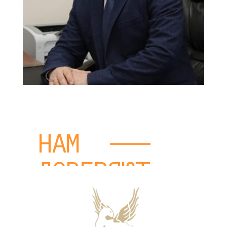
охраны объекта
/
подробнее о компании
НАМ
ДОВЕРЯЮТ