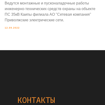
Ведутся монтажные и пусконаладочные работы
инженерно-технических средств охраны на объекте
ПС 35кВ Каипы филиала АО "Сетевая компания"
Приволжские электрические сети.
12.09.2022
КОНТАКТЫ